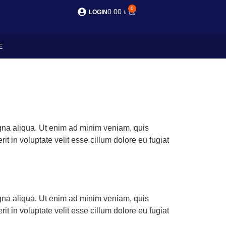
0
0.00
৳
LOGIN
E
agna aliqua. Ut enim ad minim veniam, quis
t in voluptate velit esse cillum dolore eu fugiat
agna aliqua. Ut enim ad minim veniam, quis
t in voluptate velit esse cillum dolore eu fugiat