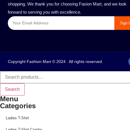
shopping. We thank you for choosing Fasion Mart, and we look
forward to serving you with excellence.
Sign 
Copyright Fashion Mart © 2024 . All rights reserved.
Search
Menu
Categories
Ladies T-Shirt
Ladies T-Shirt Combo