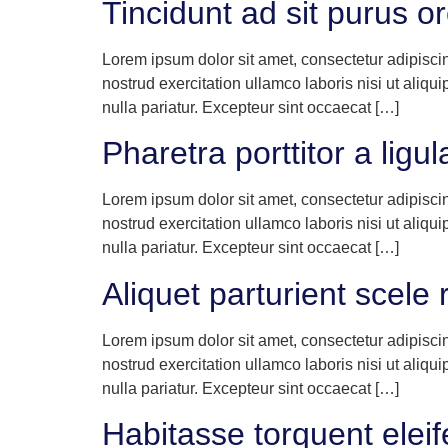
Tincidunt ad sit purus or
Lorem ipsum dolor sit amet, consectetur adipisci
nostrud exercitation ullamco laboris nisi ut aliqu
nulla pariatur. Excepteur sint occaecat […]
Pharetra porttitor a ligul
Lorem ipsum dolor sit amet, consectetur adipisci
nostrud exercitation ullamco laboris nisi ut aliqu
nulla pariatur. Excepteur sint occaecat […]
Aliquet parturient scele 
Lorem ipsum dolor sit amet, consectetur adipisci
nostrud exercitation ullamco laboris nisi ut aliqu
nulla pariatur. Excepteur sint occaecat […]
Habitasse torquent elei