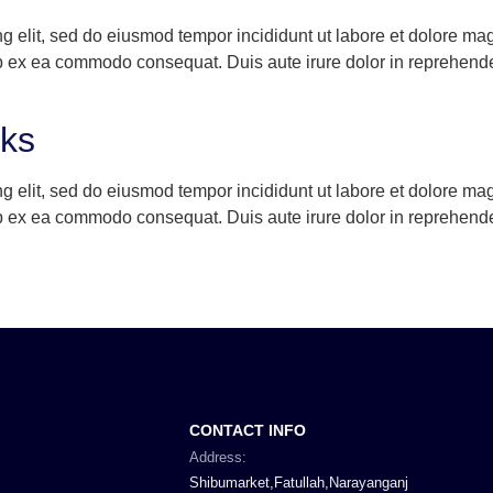
ng elit, sed do eiusmod tempor incididunt ut labore et dolore m
ip ex ea commodo consequat. Duis aute irure dolor in reprehenderi
lks
ng elit, sed do eiusmod tempor incididunt ut labore et dolore m
ip ex ea commodo consequat. Duis aute irure dolor in reprehenderi
CONTACT INFO
Address:
Shibumarket,Fatullah,Narayanganj