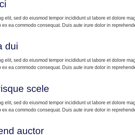
ci
ng elit, sed do eiusmod tempor incididunt ut labore et dolore m
ip ex ea commodo consequat. Duis aute irure dolor in reprehenderi
a dui
ng elit, sed do eiusmod tempor incididunt ut labore et dolore m
ip ex ea commodo consequat. Duis aute irure dolor in reprehenderi
risque scele
ng elit, sed do eiusmod tempor incididunt ut labore et dolore m
ip ex ea commodo consequat. Duis aute irure dolor in reprehenderi
fend auctor