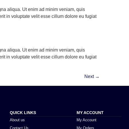
agna aliqua. Ut enim ad minim veniam, quis
t in voluptate velit esse cillum dolore eu fugiat
agna aliqua. Ut enim ad minim veniam, quis
t in voluptate velit esse cillum dolore eu fugiat
Next
→
QUICK LINKS
MY ACCOUNT
About us
My Account
Contact Us
My Orders