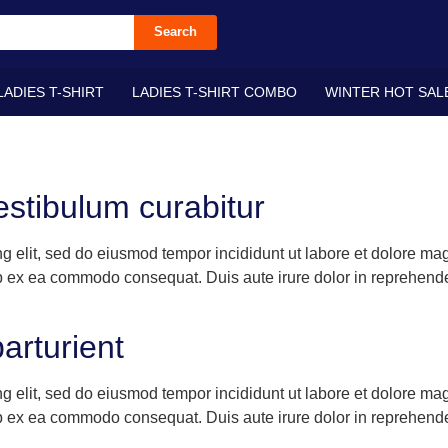
Search
LADIES T-SHIRT
LADIES T-SHIRT COMBO
WINTER HOT SAL
stibulum curabitur
ng elit, sed do eiusmod tempor incididunt ut labore et dolore m
ip ex ea commodo consequat. Duis aute irure dolor in reprehenderi
arturient
ng elit, sed do eiusmod tempor incididunt ut labore et dolore m
ip ex ea commodo consequat. Duis aute irure dolor in reprehenderi