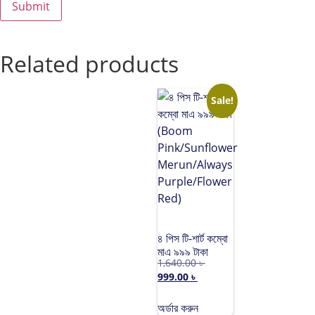
Related products
Sale!
৪ পিস টি-শার্ট কম্বো
মাএ ৯৯৯ টাকা
1,640.00
৳
(Boom
999.00
৳
Pink/Sunflower
Merun/Always
Purple/Flower
অর্ডার করুন