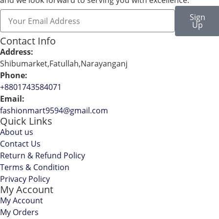
Sign
Up
Contact Info
Address:
Shibumarket,Fatullah,Narayanganj
Phone:
+8801743584071
Email:
fashionmart9594@gmail.com
Quick Links
About us
Contact Us
Return & Refund Policy
Terms & Condition
Privacy Policy
My Account
My Account
My Orders