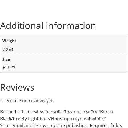
Additional information
Weight
0.8 kg
Size
M, L, XL
Reviews
There are no reviews yet.
Be the first to review “৪ পিস টি-শার্ট কম্বো মাএ ৯৯৯ টাকা (Boom
Black/Preety Light blue/Nonstop cofy/Leaf white)”
Your email address will not be published.
Required fields