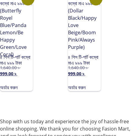
৪ পিস টি-শার্ট কম্বো
৪ পিস টি-শার্ট কম্বো
মাএ ৯৯৯ টাকা
মাএ ৯৯৯ টাকা
1,640.00
৳
1,640.00
৳
(Butterfly
(Dollar
999.00
৳
999.00
৳
Royel
Black/Happy
Blue/Panda
Love
Lemon/Be
Beige/Boom
অর্ডার করুন
অর্ডার করুন
Happy
Pink/Always
Green/Love
Purple)
Coral)
Shop with us today and experience the joy of hassle-free
online shopping. We thank you for choosing Fasion Mart,
and we look forward to serving you with excellence.