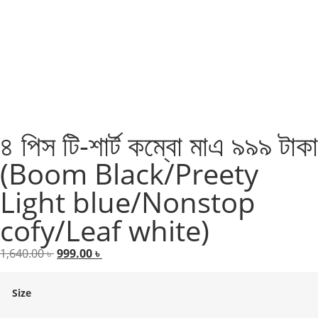
৪ পিস টি-শার্ট কম্বো মাএ ৯৯৯ টাকা
(Boom Black/Preety
Light blue/Nonstop
cofy/Leaf white)
1,640.00
৳
999.00
৳
Size