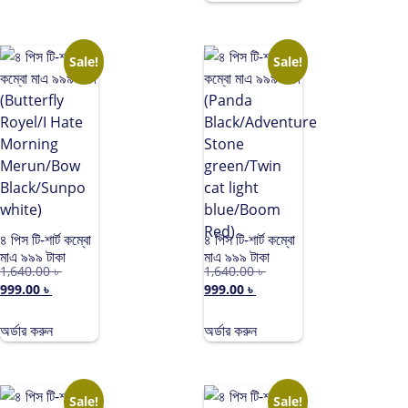
Red)
Sale!
Sale!
৪ পিস টি-শার্ট কম্বো
৪ পিস টি-শার্ট কম্বো
মাএ ৯৯৯ টাকা
মাএ ৯৯৯ টাকা
1,640.00
৳
1,640.00
৳
(Butterfly
(Panda
999.00
৳
999.00
৳
Royel/I Hate
Black/Adventure
Morning
Stone
Merun/Bow
green/Twin
অর্ডার করুন
অর্ডার করুন
Black/Sunpo
cat light
white)
blue/Boom
Red)
Sale!
Sale!