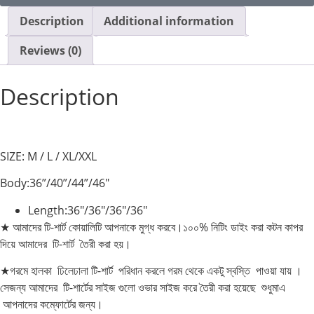
Description
Additional information
Reviews (0)
Description
SIZE: M / L / XL/XXL
Body:36”/40”/44”/46″
Length:36″/36″/36″/36″
★ আমাদের টি-শার্ট কোয়ালিটি আপনাকে মুগ্ধ করবে।১০০% নিটিং ডাইং করা কটন কাপর
দিয়ে আমাদের টি-শার্ট তৈরী করা হয়।
★গরমে হালকা ঢিলেঢালা টি-শার্ট পরিধান করলে গরম থেকে একটু স্বস্তি পাওয়া যায় ।
সেজন্য আমাদের টি-শার্টের সাইজ গুলো ওভার সাইজ করে তৈরী করা হয়েছে শুধুমাএ
আপনাদের কম্ফোর্টের জন্য।