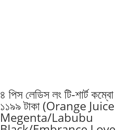
৪ পিস লেডিস লং টি-শার্ট কম্বো
১১৯৯ টাকা (Orange Juice
Megenta/Labubu
Black/Embrance Love