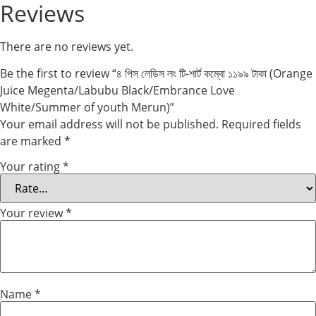
Reviews
There are no reviews yet.
Be the first to review “৪ পিস লেডিস লং টি-শার্ট কম্বো ১১৯৯ টাকা (Orange
Juice Megenta/Labubu Black/Embrance Love
White/Summer of youth Merun)”
Your email address will not be published.
Required fields
are marked
*
Your rating
*
Your review
*
Name
*