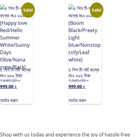
Sale!
Sale!
৪ পিস টি-শার্ট কম্বো
৪ পিস টি-শার্ট কম্বো
মাএ ৯৯৯ টাকা
মাএ ৯৯৯ টাকা
1,640.00
৳
1,640.00
৳
(Happy love
(Boom
999.00
৳
999.00
৳
Red/Hello
Black/Preety
Summer
Light
White/Sunny
blue/Nonstop
অর্ডার করুন
অর্ডার করুন
Days
cofy/Leaf
Olive/Nana
white)
crew Black)
Shop with us today and experience the joy of hassle-free