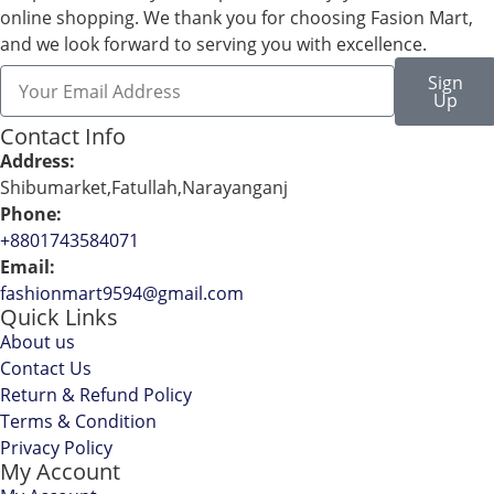
online shopping. We thank you for choosing Fasion Mart,
and we look forward to serving you with excellence.
Sign
Up
Contact Info
Address:
Shibumarket,Fatullah,Narayanganj
Phone:
+8801743584071
Email:
fashionmart9594@gmail.com
Quick Links
About us
Contact Us
Return & Refund Policy
Terms & Condition
Privacy Policy
My Account