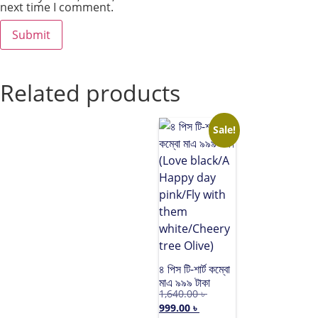
next time I comment.
Related products
Sale!
৪ পিস টি-শার্ট কম্বো
মাএ ৯৯৯ টাকা
1,640.00
৳
(Love black/A
999.00
৳
Happy day