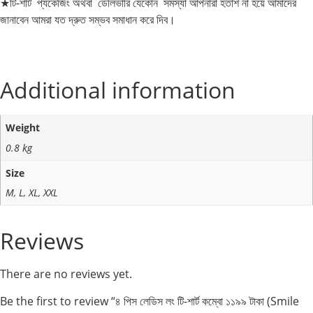
★টি-শার্ট প্যকেজিং অথবা ডেলিভারি যেকোন সমস্যা আপনারা হতাশ না হয়ে আমাদের
জানাবেন আমরা যত দ্রুত সম্ভব সমাধান করে দিব।
Additional information
Weight
0.8 kg
Size
M, L, XL, XXL
Reviews
There are no reviews yet.
Be the first to review “৪ পিস লেডিস লং টি-শার্ট কম্বো ১১৯৯ টাকা (Smile